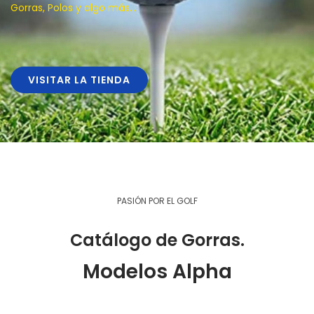
Gorras, Polos y algo más…
VISITAR LA TIENDA
PASIÓN POR EL GOLF
Catálogo de Gorras.
Modelos Alpha